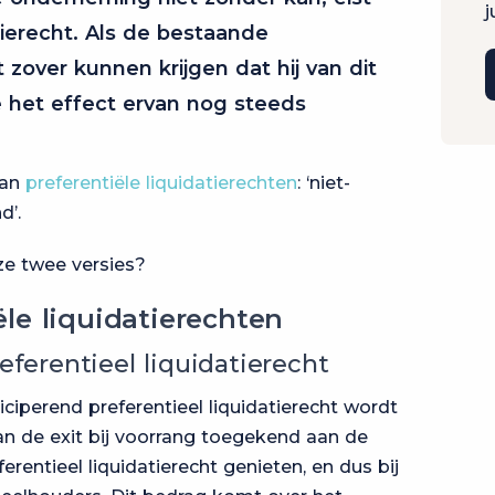
j
tierecht. Als de bestaande
zover kunnen krijgen dat hij van dit
e het effect ervan nog steeds
van
preferentiële liquidatierechten
: ‘niet-
d’.
ze twee versies?
ële liquidatierechten
eferentieel liquidatierecht
iciperend preferentieel liquidatierecht wordt
n de exit bij voorrang toegekend aan de
erentieel liquidatierecht genieten, en dus bij