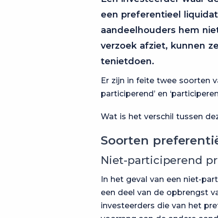
een preferentieel liquida
aandeelhouders hem niet 
verzoek afziet, kunnen z
tenietdoen.
Er zijn in feite twee soorten 
participerend’ en ‘participeren
Wat is het verschil tussen de
Soorten preferenti
Niet-participerend pr
In het geval van een niet-part
een deel van de opbrengst va
investeerders die van het pref