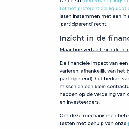
De eerste
onderhandelingsdoe
tot het preferentieel liquidat
laten instemmen met een ‘niet
‘participerend’ recht.
Inzicht in de finan
Maar hoe vertaalt zich dit in c
De financiële impact van een p
variëren, afhankelijk van het 
participerend), het bedrag va
misschien een klein contractue
hebben op de verdeling van d
en investeerders.
Om deze mechanismen beter te
testen met behulp van onze