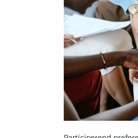
Participerend prefere