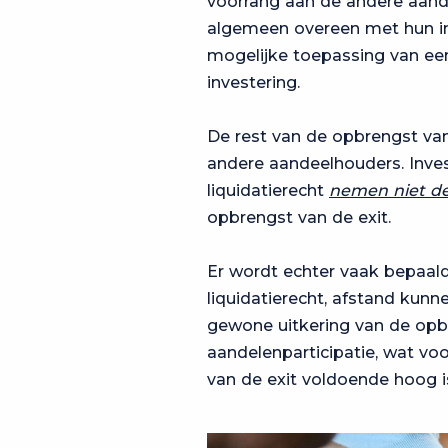
voorrang aan de andere aand
algemeen overeen met hun in
mogelijke toepassing van 
investering.
De rest van de opbrengst va
andere aandeelhouders. Inves
liquidatierecht
nemen niet de
opbrengst van de exit.
Er wordt echter vaak bepaald
liquidatierecht, afstand kunn
gewone uitkering van de opbr
aandelenparticipatie, wat voo
van de exit voldoende hoog i