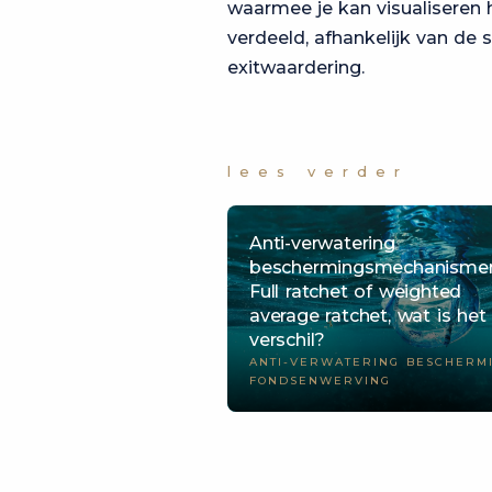
waarmee je kan visualiseren
verdeeld, afhankelijk van de 
exitwaardering.
lees verder
Anti-verwatering
beschermingsmechanismen
Full ratchet of weighted
average ratchet, wat is het
verschil?
ANTI-VERWATERING BESCHERM
FONDSENWERVING