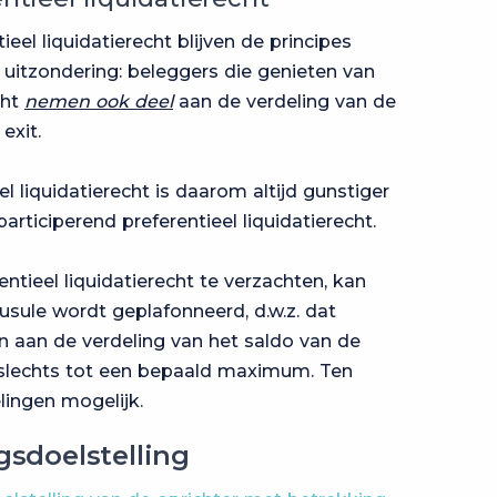
ieel liquidatierecht blijven de principes
 uitzondering: beleggers die genieten van
cht
nemen ook deel
aan de verdeling van de
exit.
l liquidatierecht is daarom altijd gunstiger
articiperend preferentieel liquidatierecht.
ntieel liquidatierecht te verzachten, kan
sule wordt geplafonneerd, d.w.z. dat
 aan de verdeling van het saldo van de
 slechts tot een bepaald maximum. Ten
elingen mogelijk.
sdoelstelling