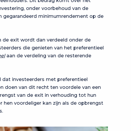
eelhouders. Dit bedrag komt over het
vestering, onder voorbehoud van de
een gegarandeerd minimumrendement op de
n de exit wordt dan verdeeld onder de
teerders die genieten van het preferentieel
el
aan de verdeling van de resterende
 dat investeerders met preferentieel
en doen van dit recht ten voordele van een
engst van de exit in verhouding tot hun
r hen voordeliger kan zijn als de opbrengst
s.