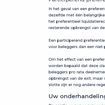
In het geval van een preferent
dezelfde met één belangrijke
het preferentieel liquidatiere
resterende opbrengst van de 
Een participerend preferentiee
voor beleggers dan een niet-p
Om het effect van een prefere
worden bepaald dat deze clau
beleggers pro rata deelnemen
opbrengst van de exit, maar
slotte zijn er nog andere reg
Uw onderhandeling