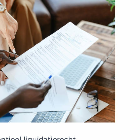
ntieel liquidatierecht