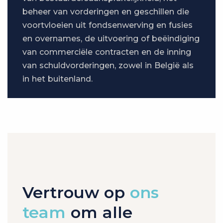
beheer van vorderingen en geschillen die
voortvloeien uit fondsenwerving en fusies
en overnames, de uitvoering of beëindiging
van commerciële contracten en de inning
van schuldvorderingen, zowel in België als
in het buitenland.
Vertrouw op
ons
team
om alle