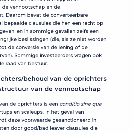
an de vennootschap en de
. Daarom bevat de converteerbare
 bepaalde clausules die hen een recht op
 geven, en in sommige gevallen zelfs een
grijke beslissingen (die, als ze niet worden
ot de conversie van de lening of de
ervan). Sommige investeerders vragen ook
e raad van bestuur.
richters/behoud van de oprichters
structuur van de vennootschap
van de oprichters is een
conditio sine qua
rtups en scaleups. In het geval van
ordt deze voorwaarde gesanctioneerd in
en door good/bad leaver clausules die