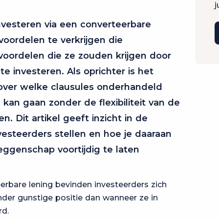
j
vesteren via een converteerbare
voordelen te verkrijgen die
 voordelen die ze zouden krijgen door
e investeren. Als oprichter is het
 over welke clausules onderhandeld
kan gaan zonder de flexibiliteit van de
n. Dit artikel geeft inzicht in de
nvesteerders stellen en hoe je daaraan
eggenschap voortijdig te laten
eerbare lening bevinden investeerders zich
der gunstige positie dan wanneer ze in
rd.