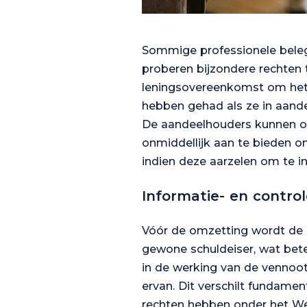
Sommige professionele beleg
proberen bijzondere rechten 
leningsovereenkomst om het 
hebben gehad als ze in aand
De aandeelhouders kunnen oo
onmiddellijk aan te bieden om
indien deze aarzelen om te in
Informatie- en contro
Vóór de omzetting wordt de 
gewone schuldeiser, wat betek
in de werking van de vennoot
ervan. Dit verschilt fundamen
rechten hebben onder het W