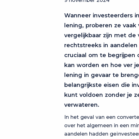
9 november 2024
Wanneer investeerders in
lening, proberen ze vaak 
vergelijkbaar zijn met de
rechtstreeks in aandelen t
cruciaal om te begrijpen
kan worden en hoe ver je 
lening in gevaar te brenge
belangrijkste eisen die i
kunt voldoen zonder je z
verwateren.
In het geval van een convert
over het algemeen in een min
aandelen hadden geïnvestee