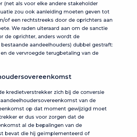
er (net als voor elke andere stakeholder
ituatie zou ook aanleiding moeten geven tot
en/of een rechtstreeks door de oprichters aan
oete. We raden uiteraard aan om de sanctie
r de oprichter, anders wordt de
 bestaande aandeelhouders) dubbel gestraft:
r en de vervroegde terugbetaling van de
houdersovereenkomst
 kredietverstrekker zich bij de conversie
e aandeelhoudersovereenkomst van de
reenkomst op dat moment gewijzigd moet
rekker er dus voor zorgen dat de
enkomst al de bepalingen van de
 bevat die hij geïmplementeerd of