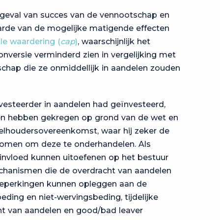
in geval van succes van de vennootschap en
arde van de mogelijke matigende effecten
le waardering (
cap
)
, waarschijnlijk het
onversie verminderd zien in vergelijking met
chap die ze onmiddellijk in aandelen zouden
nvesteerder in aandelen had geïnvesteerd,
en hebben gekregen op grond van de wet en
lhoudersovereenkomst, waar hij zeker de
omen om deze te onderhandelen. Als
invloed kunnen uitoefenen op het bestuur
chanismen die de overdracht van aandelen
 beperkingen kunnen opleggen aan de
beding en niet-wervingsbeding, tijdelijke
ht van aandelen en good/bad leaver