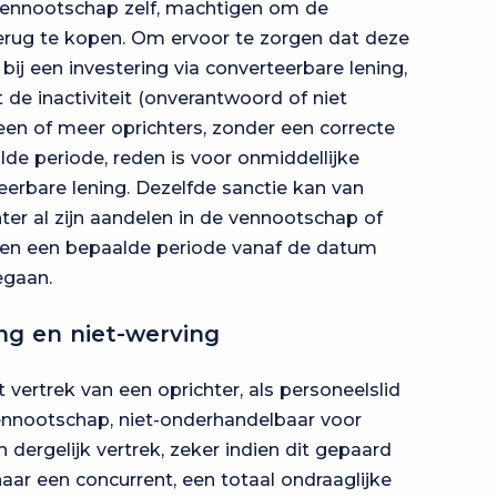
 vennootschap zelf, machtigen om de
erug te kopen. Om ervoor te zorgen dat deze
ij een investering via converteerbare lening,
 de inactiviteit (onverantwoord of niet
een of meer oprichters, zonder een correcte
de periode, reden is voor onmiddellijke
eerbare lening. Dezelfde sanctie kan van
hter al zijn aandelen in de vennootschap of
nen een bepaalde periode vanaf de datum
egaan.
ng en niet-werving
 vertrek van een oprichter, als personeelslid
ennootschap, niet-onderhandelbaar voor
n dergelijk vertrek, zeker indien dit gepaard
ar een concurrent, een totaal ondraaglijke