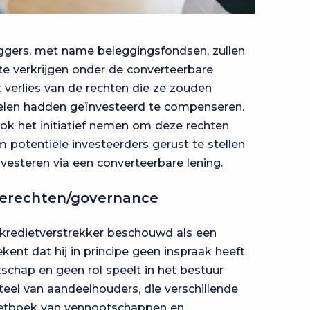
gers, met name beleggingsfondsen, zullen
te verkrijgen onder de converteerbare
verlies van de rechten die ze zouden
elen hadden geïnvesteerd te compenseren.
k het initiatief nemen om deze rechten
 potentiële investeerders gerust te stellen
vesteren via een converteerbare lening.
lerechten/governance
kredietverstrekker beschouwd als een
ent dat hij in principe geen inspraak heeft
schap en geen rol speelt in het bestuur
teel van aandeelhouders, die verschillende
etboek van vennootschappen en