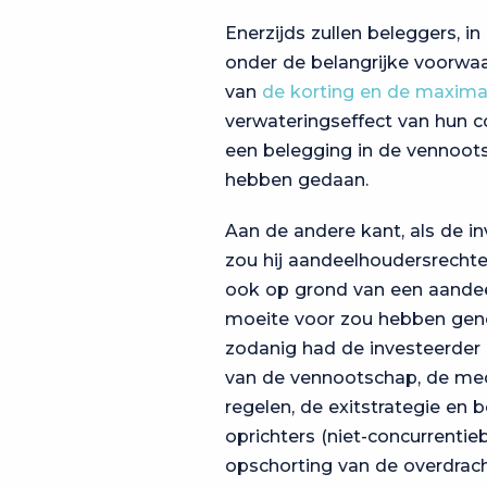
Enerzijds zullen beleggers, 
onder de belangrijke voorwa
van
de korting en de maxima
verwateringseffect van hun c
een belegging in de vennoots
hebben gedaan.
Aan de andere kant, als de i
zou hij aandeelhoudersrecht
ook op grond van een aandee
moeite voor zou hebben gen
zodanig had de investeerder 
van de vennootschap, de me
regelen, de exitstrategie en
oprichters (niet-concurrentie
opschorting van de overdrac