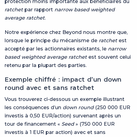
protection moins importante aux bénéficiaires du
ratchet
par rapport
narrow based weighted
average ratchet
.
Notre expérience chez Beyond nous montre que,
lorsque le principe du mécanisme de
ratchet
est
accepté par les actionnaires existants, le
narrow
based weighted average ratchet
est souvent celui
retenu par la plupart des parties.
Exemple chiffré : impact d’un down
round avec et sans ratchet
Vous trouverez ci-dessous un exemple illustrant
les conséquences d’un
down round
(250 000 EUR
investis à 0,50 EUR/action) survenant après un
tour de financement «
Seed
» (750 000 EUR
investis à 1 EUR par action) avec et sans