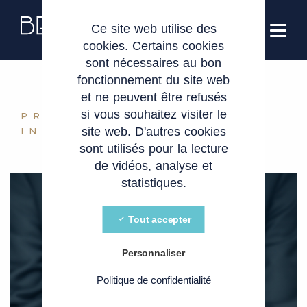
Panneau de gestion des cookies
FR
Ce site web utilise des
cookies. Certains cookies
sont nécessaires au bon
fonctionnement du site web
et ne peuvent être refusés
si vous souhaitez visiter le
PROPRIÉTÉ
site web. D'autres cookies
INTELLECTUELLE
sont utilisés pour la lecture
de vidéos, analyse et
statistiques.
Tout accepter
Personnaliser
Politique de confidentialité