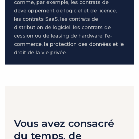
comme, par exemple, les contrats de
développement de logiciel et de licence,
les contrats SaaS, les contrats de
distribution de logiciel, les contrats de
cession ou de leasing de hardware, l’e-
commerce, la protection des données et le
droit de la vie privée.
Vous avez consacré
du temps, de